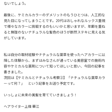
ないでしょう。
最後に、ケミカルカラーのデメリットのもうひとつは、人工的な
見た目になってしまうことです。20代はおしゃれなルックス重視
で様々なカラーに挑戦するのもいいかと思いますが、年齢を重ね
ると無理のないナチュラルな髪色のほうが断然ステキに見える気
がしています。
私は自分の取材経験やナチュラルな薬草を使ったヘアカラーに以
降した体験から、まずはみなさんが通っている美容室での施術内
容やケミカルな薬剤について知ってほしいと思い、今回の記事を
書きました。
次回は【ケミカルとナチュラル考察②】「ナチュラルな薬草カラ
ーって何？」 という記事をお送り予定です。
いっしょに未来の美髪を育てていきましょう！
ヘアライター上條 華江