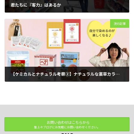
君たちに『客力』はあるか
2024年5月28日
次の記事
【ケミカルとナチュラル考察②】ナチュラルな薬草カラーとは？
2024年6月3日
お問い合わせはこちらから
髪上々ブログにお気軽にお問い合わせください。